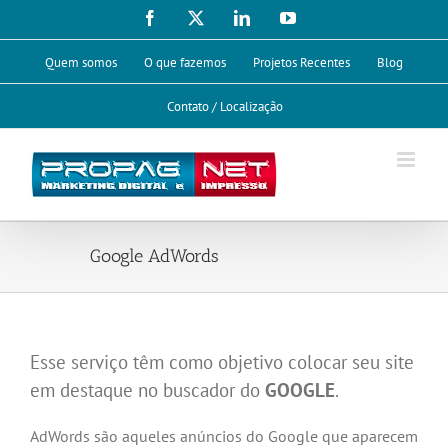
Ir
Facebook
X
LinkedIn
YouTube
para
o
Quem somos
O que fazemos
Projetos Recentes
Blog
conteúdo
Contato / Localização
Google AdWords
Esse serviço têm como objetivo colocar seu site
em destaque no buscador do
GOOGLE
.
AdWords são aqueles anúncios do Google que aparecem