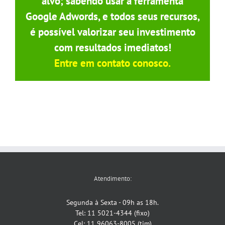
alvo; sabendo usar a ferramenta
Google Adwords, e todos seus recursos,
é possível valorizar seu investimento
com resultados imediatos!
Entre em contato conosco.
Atendimento:
Segunda à Sexta - 09h as 18h.
Tel: 11 5021-4344 (fixo)
Cel: 11 96063-8005 (tim)