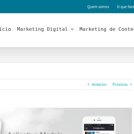
Quem somos
O que faz
ício
Marketing Digital
Marketing de Conte
Anterior
Próximo