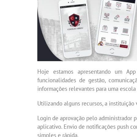
Hoje estamos apresentando um App 
funcionalidades de gestão, comunica
informações relevantes para uma escola 
Utilizando alguns recursos, a instituição
Login de aprovação pelo administrador pa
aplicativo.
Envio de notificações push c
simples e rápida.