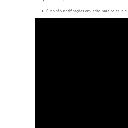
Push são notificações enviadas para os seus cli