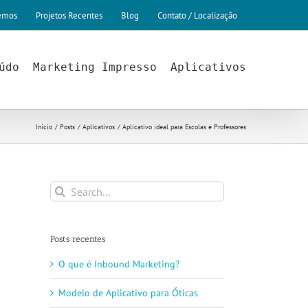
emos
Projetos Recentes
Blog
Contato / Localização
údo
Marketing Impresso
Aplicativos
Início
Posts
Aplicativos
Aplicativo ideal para Escolas e Professores
Search
for:
Posts recentes
O que é Inbound Marketing?
Modelo de Aplicativo para Óticas