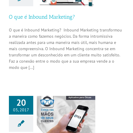
rnet
Novidades
O que é Inbound Marketing?
O que é Inbound Marketing? Inbound Marketing transformou
a maneira como fazemos negócios. Da forma intromissiva
realizada antes para uma maneira mais útil, mais humana e
mais compreensiva. O Inbound Marketing concentra-se em
transformar um desconhecido em um cliente muito satisfeito.
Faz a conexão entre o modo que a sua empresa vende a o
modo que [...]
20
03, 2017
o de Aplicativo
ara Óticas
Aplicativos