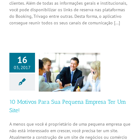
clientes. Além de todas as informações gerais e institucionais,
você pode disponibilizar os links de reserva nas plataformas
do Booking, Trivago entre outras. Desta forma, o aplicativo
consegue reunir todos os seus canais de comunicação [...]
16
03, 2017
tivos Para Sua
na Empresa Ter
Um Site!
Internet
10 Motivos Para Sua Pequena Empresa Ter Um
Site!
A menos que você é proprietário de uma pequena empresa que
não está interessado em crescer, você precisa ter um site.
Atualmente a construção de um site de negócios ou comércio