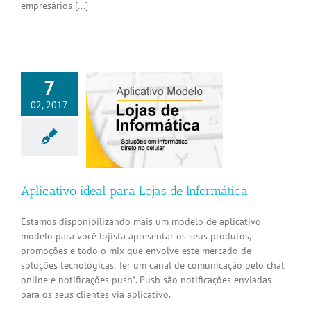
empresários [...]
7
02, 2017
tivo ideal para
 de Informática
Aplicativos
Aplicativo ideal para Lojas de Informática
Estamos disponibilizando mais um modelo de aplicativo
modelo para você lojista apresentar os seus produtos,
promoções e todo o mix que envolve este mercado de
soluções tecnológicas. Ter um canal de comunicação pelo chat
online e notificações push*. Push são notificações enviadas
para os seus clientes via aplicativo.