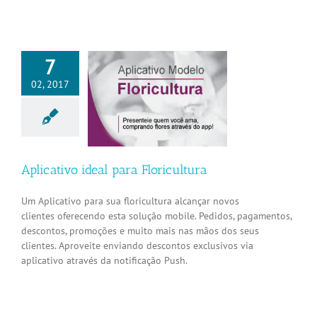
7
02, 2017
tivo ideal para
loricultura
Aplicativos
Aplicativo ideal para Floricultura
Um Aplicativo para sua floricultura alcançar novos
clientes oferecendo esta solução mobile. Pedidos, pagamentos,
descontos, promoções e muito mais nas mãos dos seus
clientes. Aproveite enviando descontos exclusivos via
aplicativo através da notificação Push.