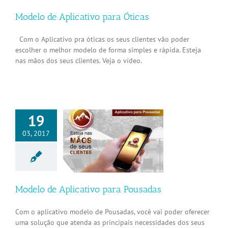
Modelo de Aplicativo para Óticas
Com o Aplicativo pra óticas os seus clientes vão poder
escolher o melhor modelo de forma simples e rápida. Esteja
nas mãos dos seus clientes. Veja o vídeo.
19
03, 2017
o de Aplicativo
ra Pousadas
Aplicativos
Modelo de Aplicativo para Pousadas
Com o aplicativo modelo de Pousadas, você vai poder oferecer
uma solução que atenda as principais necessidades dos seus