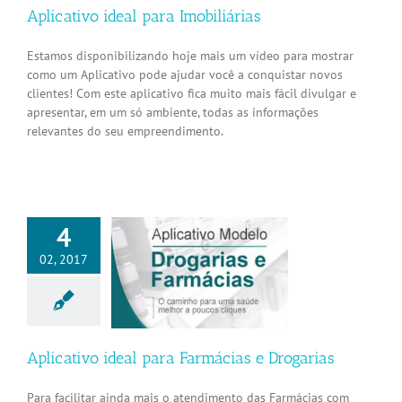
Aplicativo ideal para Imobiliárias
Estamos disponibilizando hoje mais um vídeo para mostrar
como um Aplicativo pode ajudar você a conquistar novos
clientes! Com este aplicativo fica muito mais fácil divulgar e
apresentar, em um só ambiente, todas as informações
relevantes do seu empreendimento.
4
02, 2017
tivo ideal para
ias e Drogarias
Aplicativos
Aplicativo ideal para Farmácias e Drogarias
Para facilitar ainda mais o atendimento das Farmácias com