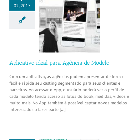
02, 2017
tivo ideal para
cia de Modelo
Aplicativos
Aplicativo ideal para Agência de Modelo
Com um aplicativo, as agências podem apresentar de forma
fácil e rápida seu casting segmentado para seus clientes e
parceiros. Ao acessar o App, o usuário poderá ver o perfil de
cada modelo tendo acesso as fotos do book, medidas, vídeos e
muito mais. No App também é possível captar novos modelos
interessados a fazer parte [...]