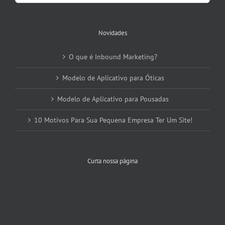
for:
Novidades
O que é Inbound Marketing?
Modelo de Aplicativo para Óticas
Modelo de Aplicativo para Pousadas
10 Motivos Para Sua Pequena Empresa Ter Um Site!
Curta nossa página