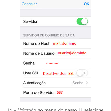
14 – Voltando ao menu do passo 11 selecione