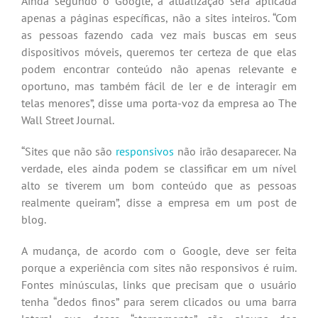
Ainda segundo o Google, a atualização será aplicada
apenas a páginas específicas, não a sites inteiros. “Com
as pessoas fazendo cada vez mais buscas em seus
dispositivos móveis, queremos ter certeza de que elas
podem encontrar conteúdo não apenas relevante e
oportuno, mas também fácil de ler e de interagir em
telas menores”, disse uma porta-voz da empresa ao The
Wall Street Journal.
“Sites que não são
responsivos
não irão desaparecer. Na
verdade, eles ainda podem se classificar em um nível
alto se tiverem um bom conteúdo que as pessoas
realmente queiram”, disse a empresa em um post de
blog.
A mudança, de acordo com o Google, deve ser feita
porque a experiência com sites não responsivos é ruim.
Fontes minúsculas, links que precisam que o usuário
tenha “dedos finos” para serem clicados ou uma barra