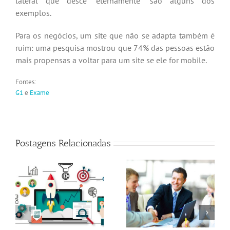
lateral que desce “eternamente” são alguns dos
exemplos.
Para os negócios, um site que não se adapta também é
ruim: uma pesquisa mostrou que 74% das pessoas estão
mais propensas a voltar para um site se ele for mobile.
Fontes:
G1
e
Exame
Postagens Relacionadas