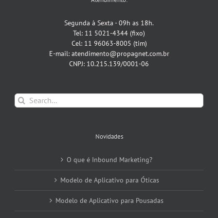
Segunda à Sexta - 09h as 18h.
Tel: 11 5021-4344 (fixo)
Cel: 11 96063-8005 (tim)
E-mail: atendimento@propagnet.com.br
CNPJ: 10.215.139/0001-06
Search
for:
Novidades
O que é Inbound Marketing?
Modelo de Aplicativo para Óticas
Modelo de Aplicativo para Pousadas